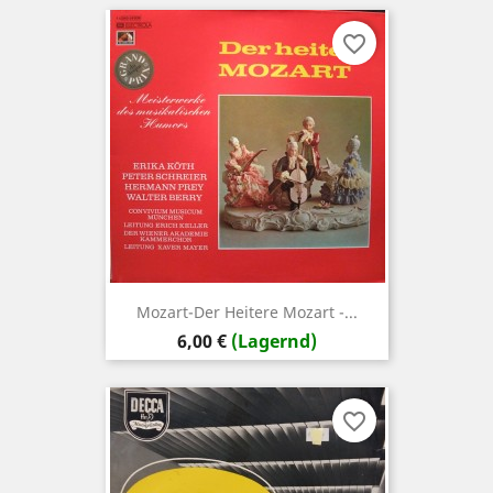
favorite_border
Mozart-Der Heitere Mozart -...
Preis
6,00 €
(Lagernd)
favorite_border