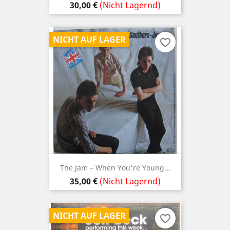
Preis
30,00 €
(Nicht Lagernd)
NICHT AUF LAGER
favorite_border
The Jam – When You're Young...
Preis
35,00 €
(Nicht Lagernd)
NICHT AUF LAGER
favorite_border