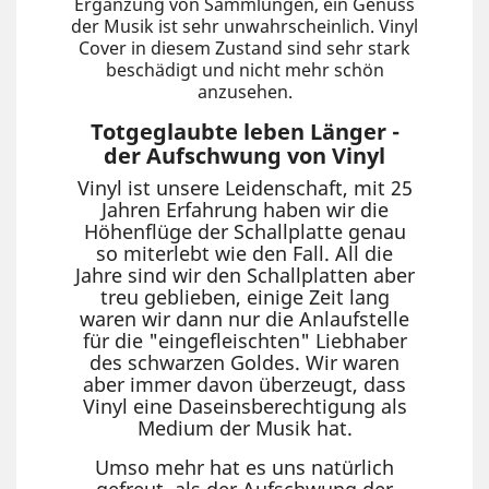
Ergänzung von Sammlungen, ein Genuss
der Musik ist sehr unwahrscheinlich. Vinyl
Cover in diesem Zustand sind sehr stark
beschädigt und nicht mehr schön
anzusehen.
Totgeglaubte leben Länger -
der Aufschwung von Vinyl
Vinyl ist unsere Leidenschaft, mit 25
Jahren Erfahrung haben wir die
Höhenflüge der Schallplatte genau
so miterlebt wie den Fall. All die
Jahre sind wir den Schallplatten aber
treu geblieben, einige Zeit lang
waren wir dann nur die Anlaufstelle
für die "eingefleischten" Liebhaber
des schwarzen Goldes. Wir waren
aber immer davon überzeugt, dass
Vinyl eine Daseinsberechtigung als
Medium der Musik hat.
Umso mehr hat es uns natürlich