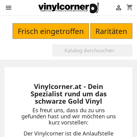
shopping_cart


Frisch eingetroffen
Raritäten
Vinylcorner.at - Dein
Spezialist rund um das
schwarze Gold Vinyl
Es freut uns, dass du zu uns
gefunden hast und wir möchten uns
kurz vorstellen:
Der Vinylcorner ist die Anlaufstelle