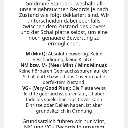
Goldmine Standard, weshalb all
unsere gebrauchten Records je nach
Zustand wie folgt deklariert sind. Wir
unterscheiden dabei ebenfalls
zwischen dem Zustand des Covers
und der Schallplatte selbst, um eine
noch genauere Bewertung zu
ermöglichen:
M (Mint):
Absolut neuwertig. Keine
Beschädigung, keine Kratzer.
NM bzw. M- (Near Mint / Mint Minus):
Keine hörbaren Gebrauchsspuren auf der
Schallplatte bzw. ist das Cover in nahe
perfektem Zustand.
VG+ (Very Good Plus):
Die Platte weist
leichte gebrauchsspuren auf, ist aber
tadellos spielerbar. Das Cover kann
Einrisse oder Dellen haben, ist aber
grundsätzlich in Ordnung
Grundsätzlich führen wir nur Mint,
NM und VG+ Records in unserem