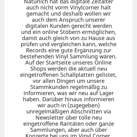
Natürlich hat das digitale Zeitalter
auch nicht vorm Vinylcorner halt
gemacht und deshalb wollen wir
auch dem Anspruch unserer
digitalen Kunden gerecht werden
und ein online Stöbern ermöglichen,
damit auch gleich von zu Hause aus
prüfen und vergleichen kann, welche
Records eine gute Ergänzung zur
bestehenden Vinyl Sammlung wären.
Auf der Startseite unseres Online
Shops werden die aktuell neu
eingetroffenen Schallplatten gelistet,
vor allen Dingen um unsere
Stammkunden regelmäßig zu
informieren, was wir neu auf Lager
haben. Darüber hinaus informieren
wir auch in (zugegeben)
unregelmäßigen Abschnitten via
Newsletter über tolle neu
eingetroffene Raritäten oder ganze
Sammlungen, aber auch über
Konzerte bei uns im Vinyl Corner.