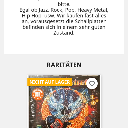
bitte.
Egal ob Jazz, Rock, Pop, Heavy Metal,
Hip Hop, usw. Wir kaufen fast alles
an, vorausgesetzt die Schallplatten
befinden sich in einem sehr guten
Zustand.
RARITÄTEN
NICHT AUF LAGER
favorite_border