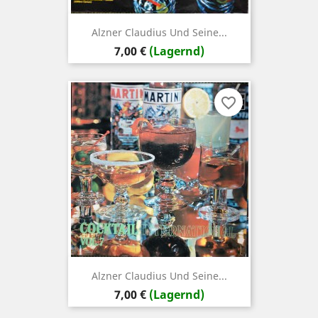
Alzner Claudius Und Seine...
Preis
7,00 €
(Lagernd)
favorite_border
Alzner Claudius Und Seine...
Preis
7,00 €
(Lagernd)