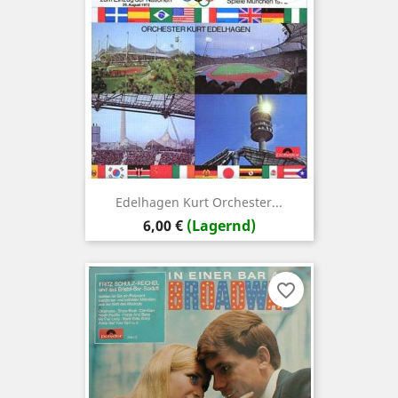
Edelhagen Kurt Orchester...
Preis
6,00 €
(Lagernd)
favorite_border