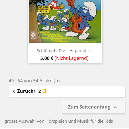
Schlümpfe Die ‎– Hitparade...
Preis
5,00 €
(Nicht Lagernd)
49 - 54 von 54 Artikel(n)
3
Zurück

1
2
Zum Seitenanfang

grosse Auswahl von Hörspielen und Musik für die Kids