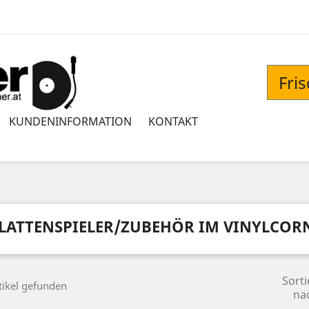
Fri
KUNDENINFORMATION
KONTAKT
LATTENSPIELER/ZUBEHÖR IM VINYLCOR
Sorti
tikel gefunden
na