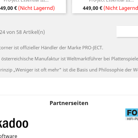
reis
Preis
49,00 €
(Nicht Lagernd)
449,00 €
(Nicht Lagernd
 24 von 58 Artikel(n)
corner ist offizieller Händler der Marke PRO-JECT.
 österreichische Manufaktur ist Weltmarktführer bei Plattenspiele
rinzip „Weniger ist oft mehr" ist die Basis und Philosophie der W
Partnerseiten
oftware