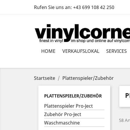
Rufen Sie uns an:
+43 699 108 42 250
HOME
VERKAUFSLOKAL
SERVICES
Startseite
Plattenspieler/Zubehör
P
PLATTENSPIELER/ZUBEHÖR
Plattenspieler Pro-Ject
Zubehör Pro-Ject
58 Ar
Waschmaschine