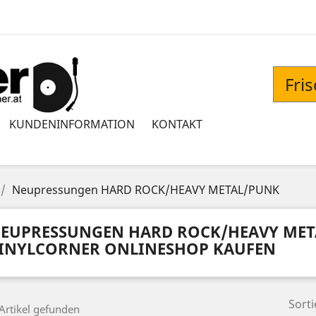
Fri
KUNDENINFORMATION
KONTAKT
Neupressungen HARD ROCK/HEAVY METAL/PUNK
EUPRESSUNGEN HARD ROCK/HEAVY MET
INYLCORNER ONLINESHOP KAUFEN
Sorti
Artikel gefunden