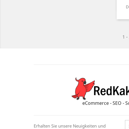
D
1 -
eCommerce - SEO - S
Erhalten Sie unsere Neuigkeiten und