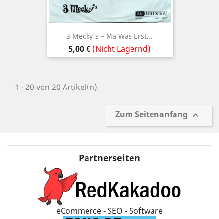
3 Mecky's ‎– Ma Was Erst...
Preis
5,00 €
(Nicht Lagernd)
1 - 20 von 20 Artikel(n)
Zum Seitenanfang

Partnerseiten
eCommerce - SEO - Software