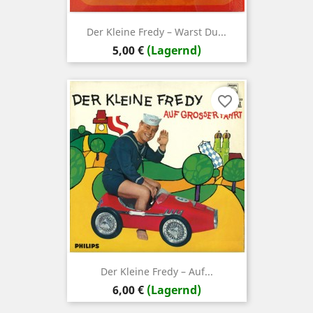
Der Kleine Fredy – Warst Du...
Preis
5,00 €
(Lagernd)
favorite_border
Der Kleine Fredy – Auf...
Preis
6,00 €
(Lagernd)