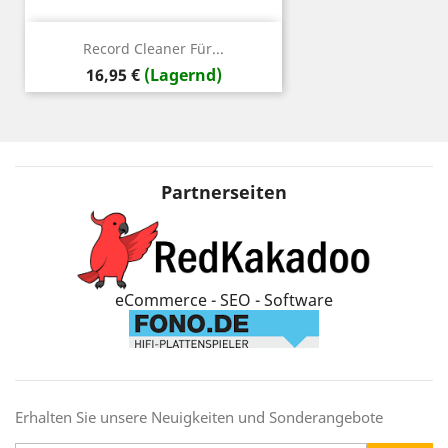
Record Cleaner Für...
Preis
16,95 €
(Lagernd)
Partnerseiten
eCommerce - SEO - Software
Erhalten Sie unsere Neuigkeiten und Sonderangebote