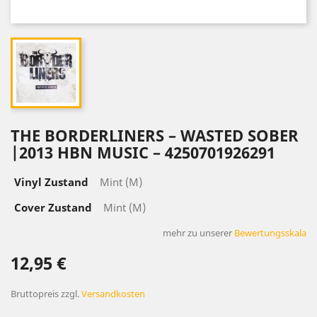
THE BORDERLINERS – WASTED SOBER
|2013 HBN MUSIC – 4250701926291
Vinyl Zustand
Mint (M)
Cover Zustand
Mint (M)
mehr zu unserer
Bewertungsskala
12,95 €
Bruttopreis
zzgl.
Versandkosten