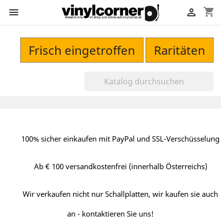
shopping_cart


Frisch eingetroffen
Raritäten
100% sicher einkaufen mit PayPal und SSL-Verschüsselung
Ab € 100 versandkostenfrei (innerhalb Österreichs)
Wir verkaufen nicht nur Schallplatten, wir kaufen sie auch
an - kontaktieren Sie uns!