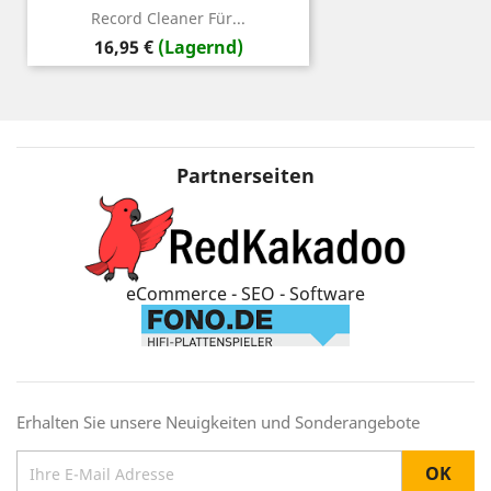
Record Cleaner Für...
Preis
16,95 €
(Lagernd)
Partnerseiten
eCommerce - SEO - Software
Erhalten Sie unsere Neuigkeiten und Sonderangebote