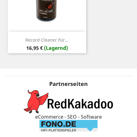
Record Cleaner Für...
Preis
16,95 €
(Lagernd)
Partnerseiten
eCommerce - SEO - Software