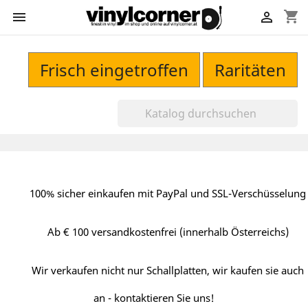
shopping_cart


Frisch eingetroffen
Raritäten
100% sicher einkaufen mit PayPal und SSL-Verschüsselung
Ab € 100 versandkostenfrei (innerhalb Österreichs)
Wir verkaufen nicht nur Schallplatten, wir kaufen sie auch
an - kontaktieren Sie uns!