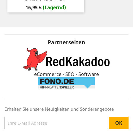
Preis
16,95 €
(Lagernd)
Partnerseiten
eCommerce - SEO - Software
Erhalten Sie unsere Neuigkeiten und Sonderangebote