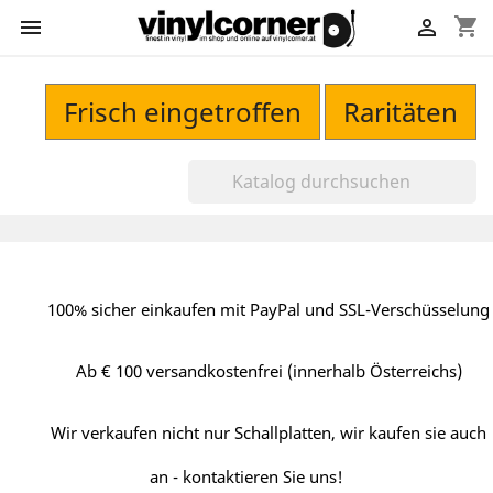
shopping_cart


Frisch eingetroffen
Raritäten
100% sicher einkaufen mit PayPal und SSL-Verschüsselung
Ab € 100 versandkostenfrei (innerhalb Österreichs)
Wir verkaufen nicht nur Schallplatten, wir kaufen sie auch
an - kontaktieren Sie uns!