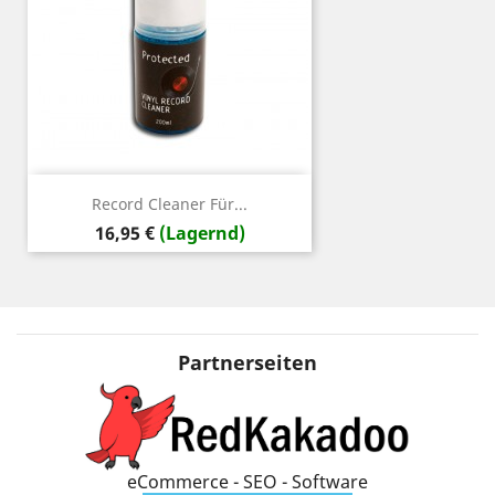
Record Cleaner Für...
Preis
16,95 €
(Lagernd)
Partnerseiten
eCommerce - SEO - Software