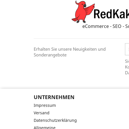
eCommerce - SEO - S
Erhalten Sie unsere Neuigkeiten und
Sonderangebote
Si
Ko
D
UNTERNEHMEN
Impressum
Versand
Datenschutzerklärung
Allgemeine