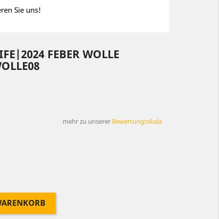
eren Sie uns!
FE|2024 FEBER WOLLE
WOLLE08
mehr zu unserer
Bewertungsskala
 WARENKORB