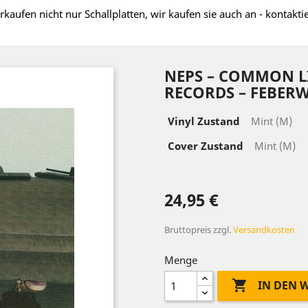
rkaufen nicht nur Schallplatten, wir kaufen sie auch an - kontakti
NEPS – COMMON LI
RECORDS – FEBER
Vinyl Zustand
Mint (M)
Cover Zustand
Mint (M)
24,95 €
Bruttopreis
zzgl.
Versandkosten
Menge

IN DEN