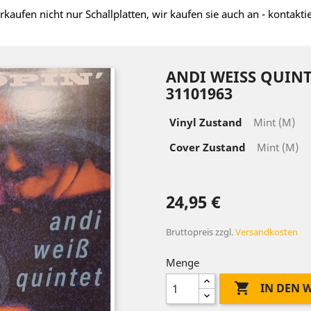
rkaufen nicht nur Schallplatten, wir kaufen sie auch an - kontakti
ANDI WEISS QUIN
31101963
Vinyl Zustand
Mint (M)
Cover Zustand
Mint (M)
24,95 €
Bruttopreis
zzgl.
Versandkosten
Menge

IN DEN