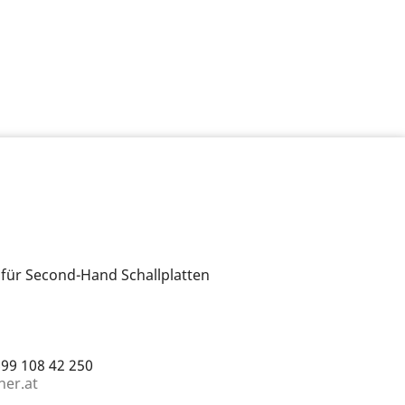
 für Second-Hand Schallplatten
699 108 42 250
ner.at