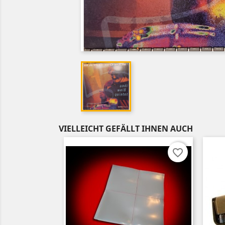
VIELLEICHT GEFÄLLT IHNEN AUCH
favorite_border