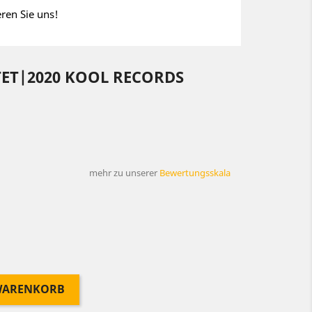
eren Sie uns!
TET|2020 KOOL RECORDS
mehr zu unserer
Bewertungsskala
 WARENKORB