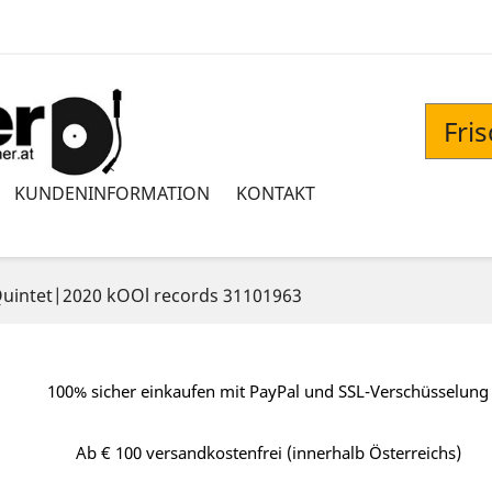
Fri
KUNDENINFORMATION
KONTAKT
Quintet|2020 kOOl records 31101963
100% sicher einkaufen mit PayPal und SSL-Verschüsselung
Ab € 100 versandkostenfrei (innerhalb Österreichs)