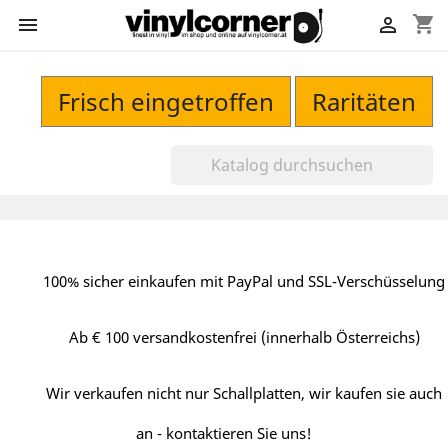
shopping_cart


Frisch eingetroffen
Raritäten
100% sicher einkaufen mit PayPal und SSL-Verschüsselung
Ab € 100 versandkostenfrei (innerhalb Österreichs)
Wir verkaufen nicht nur Schallplatten, wir kaufen sie auch
an - kontaktieren Sie uns!