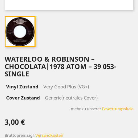
WATERLOO & ROBINSON –
CHOCOLATA|1978 ATOM – 39 053-
SINGLE
Vinyl Zustand
Very Good Plus (VG+)
Cover Zustand
Generic(neutrales Cover)
mehr zu unserer
Bewertungsskala
3,00 €
Bruttopreis
zzgl.
Versandkosten