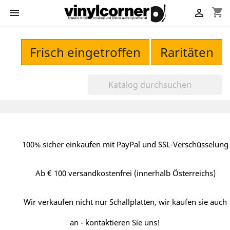
shopping_cart


Frisch eingetroffen
Raritäten
100% sicher einkaufen mit PayPal und SSL-Verschüsselung
Ab € 100 versandkostenfrei (innerhalb Österreichs)
Wir verkaufen nicht nur Schallplatten, wir kaufen sie auch
an - kontaktieren Sie uns!