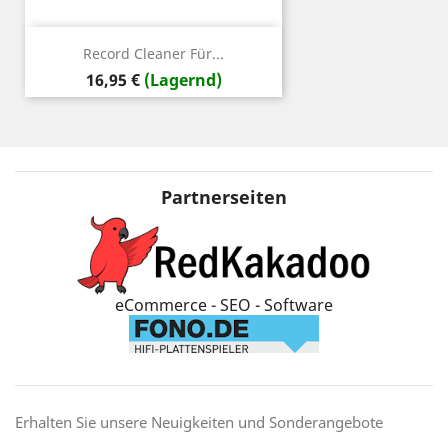
Record Cleaner Für...
Preis
16,95 €
(Lagernd)
Partnerseiten
eCommerce - SEO - Software
Erhalten Sie unsere Neuigkeiten und Sonderangebote