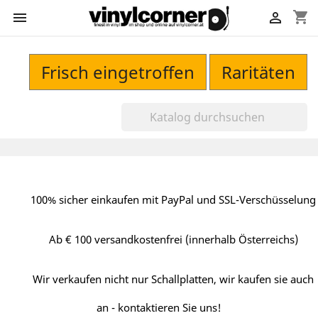
shopping_cart


Frisch eingetroffen
Raritäten
100% sicher einkaufen mit PayPal und SSL-Verschüsselung
Ab € 100 versandkostenfrei (innerhalb Österreichs)
Wir verkaufen nicht nur Schallplatten, wir kaufen sie auch
an - kontaktieren Sie uns!