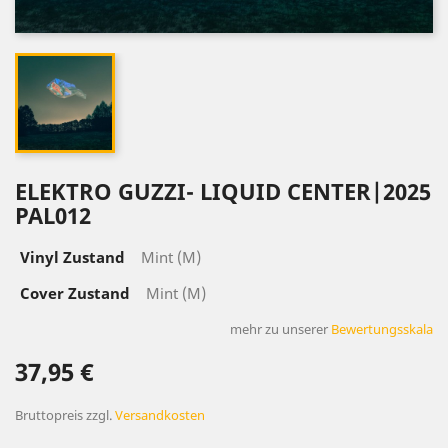
ELEKTRO GUZZI- LIQUID CENTER|2025
PAL012
Vinyl Zustand
Mint (M)
Cover Zustand
Mint (M)
mehr zu unserer
Bewertungsskala
37,95 €
Bruttopreis
zzgl.
Versandkosten