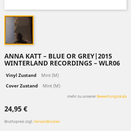
ANNA KATT – BLUE OR GREY|2015
WINTERLAND RECORDINGS – WLR06
Vinyl Zustand
Mint (M)
Cover Zustand
Mint (M)
mehr zu unserer
Bewertungsskala
24,95 €
Bruttopreis
zzgl.
Versandkosten