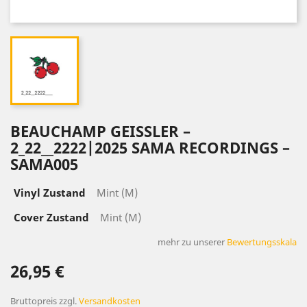
BEAUCHAMP GEISSLER ‎–
2_22__2222|2025 SAMA RECORDINGS ‎–
SAMA005
Vinyl Zustand
Mint (M)
Cover Zustand
Mint (M)
mehr zu unserer
Bewertungsskala
26,95 €
Bruttopreis
zzgl.
Versandkosten