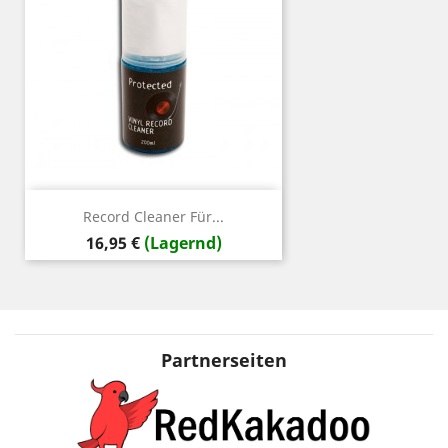
Record Cleaner Für...
Preis
16,95 €
(Lagernd)
Partnerseiten