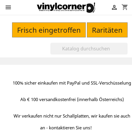
shopping_cart


Frisch eingetroffen
Raritäten
100% sicher einkaufen mit PayPal und SSL-Verschüsselung
Ab € 100 versandkostenfrei (innerhalb Österreichs)
Wir verkaufen nicht nur Schallplatten, wir kaufen sie auch
an - kontaktieren Sie uns!