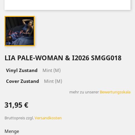
LIA PALE-WOMAN & I2026 SMGG018
Vinyl Zustand
Mint (M)
Cover Zustand
Mint (M)
mehr zu unserer
Bewertungsskala
31,95 €
Bruttopreis
zzgl.
Versandkosten
Menge