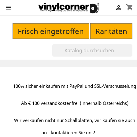
shopping_cart


Frisch eingetroffen
Raritäten
100% sicher einkaufen mit PayPal und SSL-Verschüsselung
Ab € 100 versandkostenfrei (innerhalb Österreichs)
Wir verkaufen nicht nur Schallplatten, wir kaufen sie auch
an - kontaktieren Sie uns!