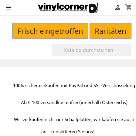
shopping_cart


Frisch eingetroffen
Raritäten
100% sicher einkaufen mit PayPal und SSL-Verschüsselung
Ab € 100 versandkostenfrei (innerhalb Österreichs)
Wir verkaufen nicht nur Schallplatten, wir kaufen sie auch
an - kontaktieren Sie uns!