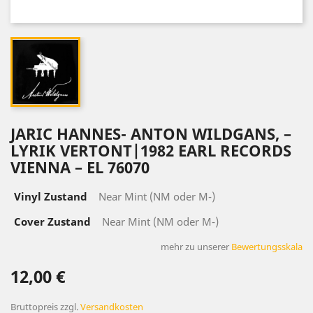
JARIC ‎HANNES- ANTON WILDGANS, –
LYRIK VERTONT|1982 EARL RECORDS
VIENNA ‎– EL 76070
Vinyl Zustand
Near Mint (NM oder M-)
Cover Zustand
Near Mint (NM oder M-)
mehr zu unserer
Bewertungsskala
12,00 €
Bruttopreis
zzgl.
Versandkosten