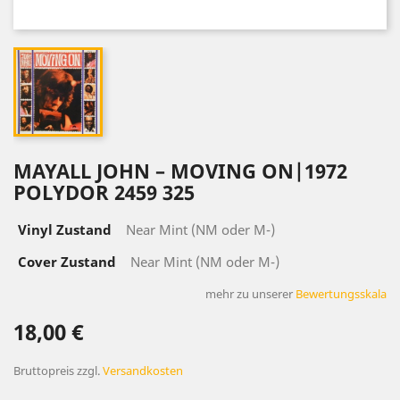
MAYALL ‎JOHN – MOVING ON|1972
POLYDOR 2459 325
Vinyl Zustand
Near Mint (NM oder M-)
Cover Zustand
Near Mint (NM oder M-)
mehr zu unserer
Bewertungsskala
18,00 €
Bruttopreis
zzgl.
Versandkosten