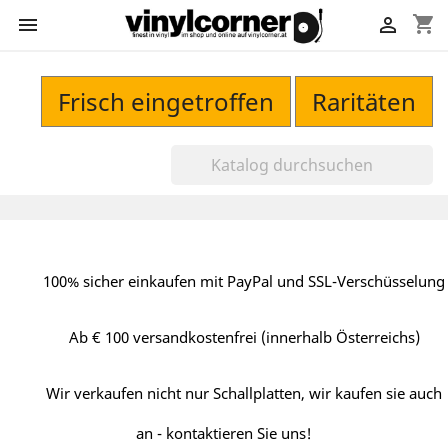
shopping_cart


Frisch eingetroffen
Raritäten
100% sicher einkaufen mit PayPal und SSL-Verschüsselung
Ab € 100 versandkostenfrei (innerhalb Österreichs)
Wir verkaufen nicht nur Schallplatten, wir kaufen sie auch
an - kontaktieren Sie uns!