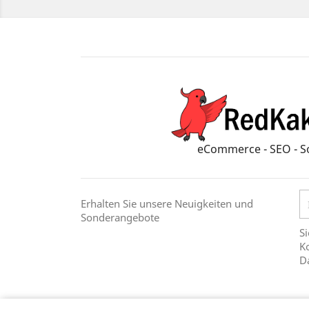
eCommerce - SEO - S
Erhalten Sie unsere Neuigkeiten und
Sonderangebote
Si
Ko
D