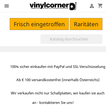
shopping_cart


Frisch eingetroffen
Raritäten
100% sicher einkaufen mit PayPal und SSL-Verschüsselung
Ab € 100 versandkostenfrei (innerhalb Österreichs)
Wir verkaufen nicht nur Schallplatten, wir kaufen sie auch
an - kontaktieren Sie uns!