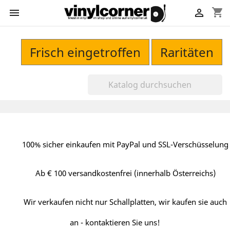
shopping_cart


Frisch eingetroffen
Raritäten
100% sicher einkaufen mit PayPal und SSL-Verschüsselung
Ab € 100 versandkostenfrei (innerhalb Österreichs)
Wir verkaufen nicht nur Schallplatten, wir kaufen sie auch
an - kontaktieren Sie uns!