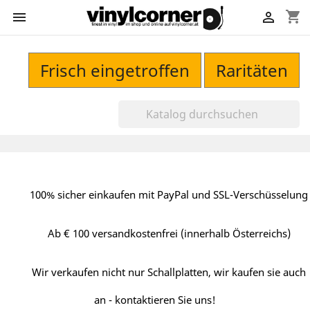
shopping_cart


Frisch eingetroffen
Raritäten
100% sicher einkaufen mit PayPal und SSL-Verschüsselung
Ab € 100 versandkostenfrei (innerhalb Österreichs)
Wir verkaufen nicht nur Schallplatten, wir kaufen sie auch
an - kontaktieren Sie uns!