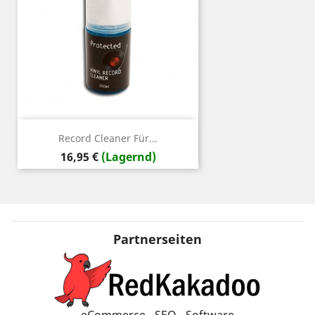
Record Cleaner Für...
Preis
16,95 €
(Lagernd)
Partnerseiten