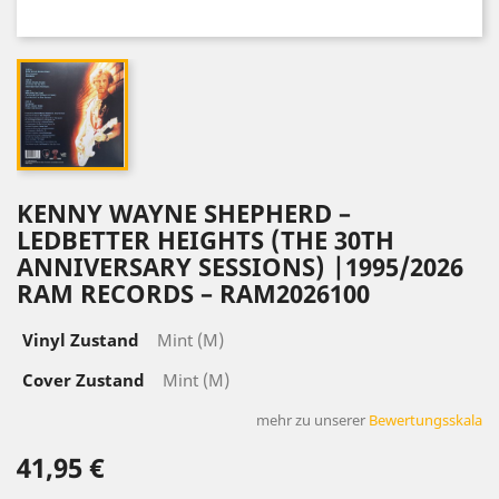
KENNY WAYNE SHEPHERD –
LEDBETTER HEIGHTS (THE 30TH
ANNIVERSARY SESSIONS) |1995/2026
RAM RECORDS – RAM2026100
Vinyl Zustand
Mint (M)
Cover Zustand
Mint (M)
mehr zu unserer
Bewertungsskala
41,95 €