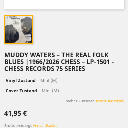
MUDDY WATERS – THE REAL FOLK
BLUES |1966/2026 CHESS – LP-1501 -
CHESS RECORDS 75 SERIES
Vinyl Zustand
Mint (M)
Cover Zustand
Mint (M)
mehr zu unserer
Bewertungsskala
41,95 €
Bruttopreis
zzgl.
Versandkosten