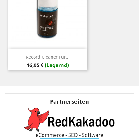
Record Cleaner Für...
Preis
16,95 €
(Lagernd)
Partnerseiten
eCommerce - SEO - Software