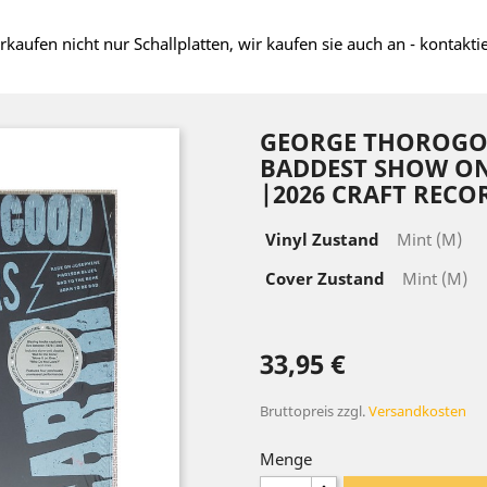
rkaufen nicht nur Schallplatten, wir kaufen sie auch an - kontakti
GEORGE THOROGOO
BADDEST SHOW ON 
|2026 CRAFT RECO
Vinyl Zustand
Mint (M)
Cover Zustand
Mint (M)
33,95 €
Bruttopreis
zzgl.
Versandkosten
Menge