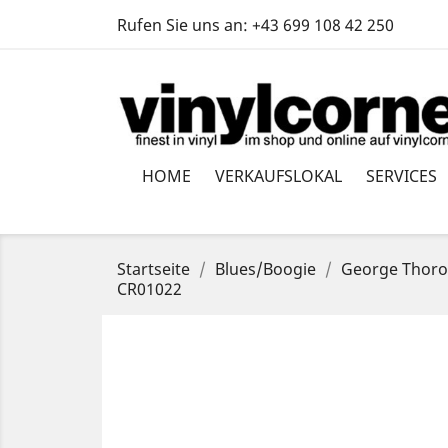
Rufen Sie uns an:
+43 699 108 42 250
HOME
VERKAUFSLOKAL
SERVICES
Startseite
Blues/Boogie
George Thorog
CR01022