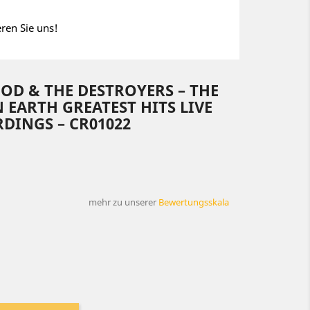
eren Sie uns!
D & THE DESTROYERS – THE
EARTH GREATEST HITS LIVE
RDINGS – CR01022
mehr zu unserer
Bewertungsskala