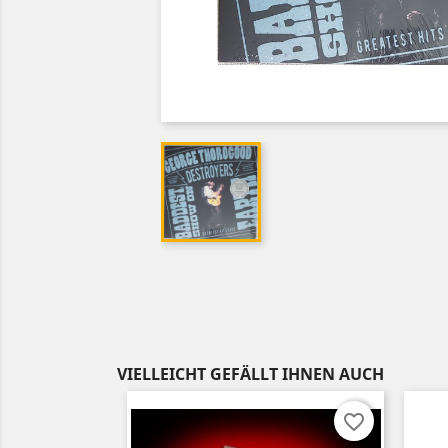
VIELLEICHT GEFÄLLT IHNEN AUCH
favorite_border