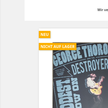
Wir ve
NEU
NICHT AUF LAGER