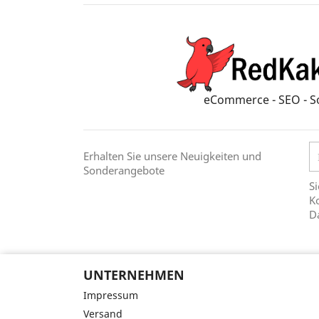
eCommerce - SEO - S
Erhalten Sie unsere Neuigkeiten und
Sonderangebote
Si
Ko
D
UNTERNEHMEN
Impressum
Versand