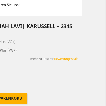
eren Sie uns!
IAH LAVI| KARUSSELL ‎– 2345
lus (VG+)
Plus (VG+)
mehr zu unserer
Bewertungsskala
 WARENKORB