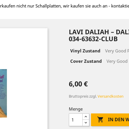
rkaufen nicht nur Schallplatten, wir kaufen sie auch an - kontakti
LAVI ‎DALIAH – DAL
034-63632-CLUB
Vinyl Zustand
Very Good P
Cover Zustand
Very Good 
6,00 €
Bruttopreis
zzgl.
Versandkosten
Menge

IN DEN