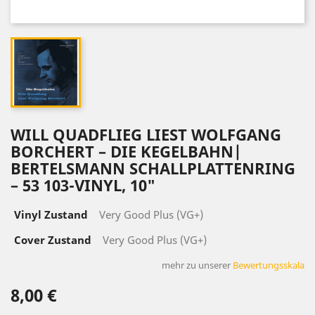
WILL QUADFLIEG LIEST WOLFGANG
BORCHERT ‎– DIE KEGELBAHN|
BERTELSMANN SCHALLPLATTENRING
‎– 53 103-VINYL, 10"
Vinyl Zustand
Very Good Plus (VG+)
Cover Zustand
Very Good Plus (VG+)
mehr zu unserer
Bewertungsskala
8,00 €