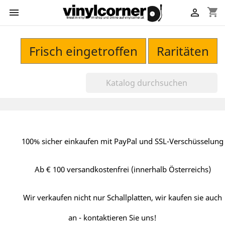
shopping_cart


Frisch eingetroffen
Raritäten
100% sicher einkaufen mit PayPal und SSL-Verschüsselung
Ab € 100 versandkostenfrei (innerhalb Österreichs)
Wir verkaufen nicht nur Schallplatten, wir kaufen sie auch
an - kontaktieren Sie uns!