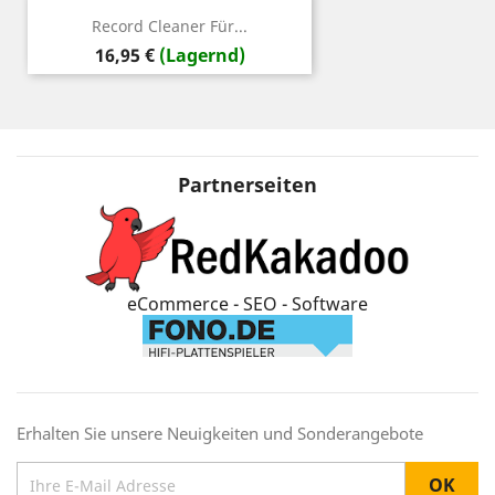
Record Cleaner Für...
Preis
16,95 €
(Lagernd)
Partnerseiten
eCommerce - SEO - Software
Erhalten Sie unsere Neuigkeiten und Sonderangebote