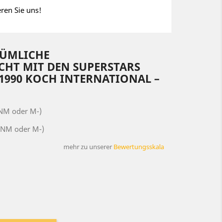
eren Sie uns!
TÜMLICHE
HT MIT DEN SUPERSTARS
1990 KOCH INTERNATIONAL –
(NM oder M-)
(NM oder M-)
mehr zu unserer
Bewertungsskala