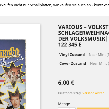
rkaufen nicht nur Schallplatten, wir kaufen sie auch an - kontakti
VARIOUS – VOLKS
SCHLAGERWEIHNAC
DER VOLKSMUSIK|
122 345 E
Vinyl Zustand
Near Mint 
Cover Zustand
Near Mint 
6,00 €
Bruttopreis
zzgl.
Versandkosten
Menge