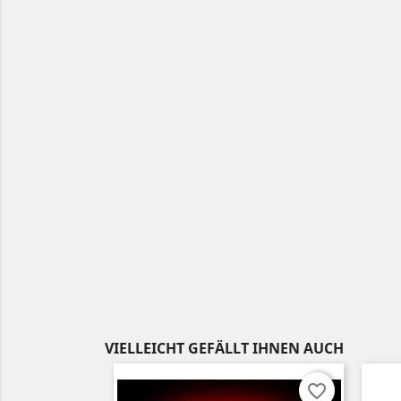
VIELLEICHT GEFÄLLT IHNEN AUCH
favorite_border