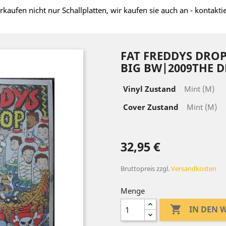
rkaufen nicht nur Schallplatten, wir kaufen sie auch an - kontakti
FAT FREDDYS DRO
BIG BW|2009THE D
Vinyl Zustand
Mint (M)
Cover Zustand
Mint (M)
32,95 €
Bruttopreis
zzgl.
Versandkosten
Menge

IN DEN