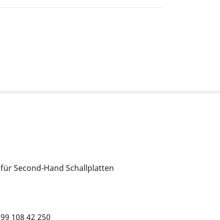
 für Second-Hand Schallplatten
699 108 42 250