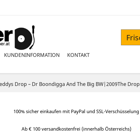
Fri
KUNDENINFORMATION
KONTAKT
reddys Drop – Dr Boondigga And The Big BW|2009The Dro
100% sicher einkaufen mit PayPal und SSL-Verschüsselung
Ab € 100 versandkostenfrei (innerhalb Österreichs)