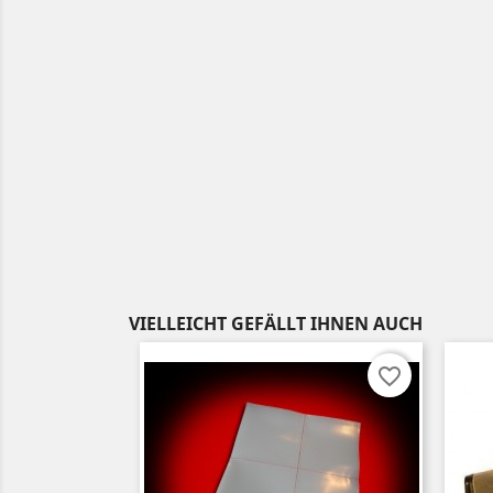
VIELLEICHT GEFÄLLT IHNEN AUCH
favorite_border