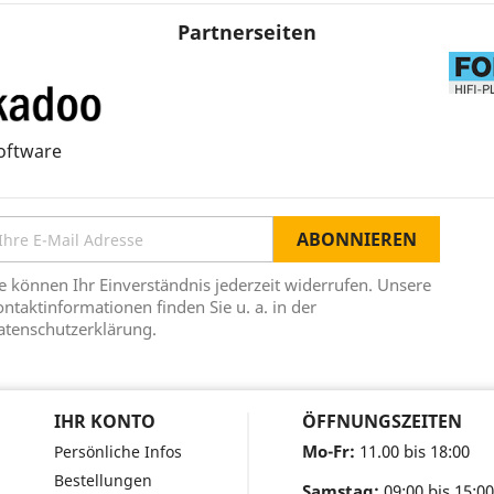
Partnerseiten
oftware
e können Ihr Einverständnis jederzeit widerrufen. Unsere
ntaktinformationen finden Sie u. a. in der
atenschutzerklärung.
IHR KONTO
ÖFFNUNGSZEITEN
Mo-Fr:
11.00 bis 18:00
Persönliche Infos
Bestellungen
Samstag:
09:00 bis 15:00