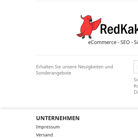
eCommerce - SEO - S
Erhalten Sie unsere Neuigkeiten und
Sonderangebote
Si
Ko
D
UNTERNEHMEN
Impressum
Versand