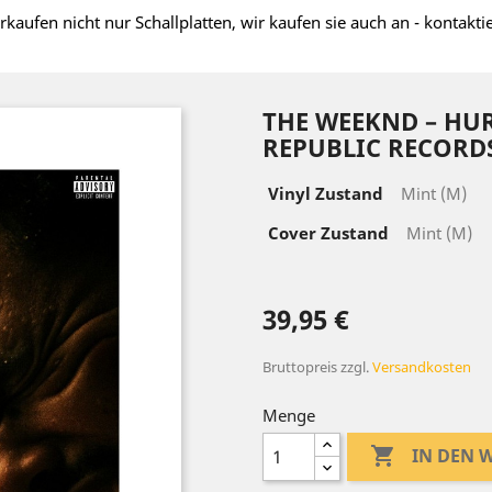
rkaufen nicht nur Schallplatten, wir kaufen sie auch an - kontakti
THE WEEKND – HU
REPUBLIC RECORD
Vinyl Zustand
Mint (M)
Cover Zustand
Mint (M)
39,95 €
Bruttopreis
zzgl.
Versandkosten
Menge

IN DEN