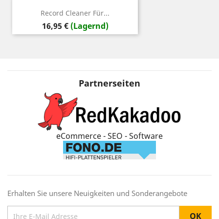
Record Cleaner Für...
Preis
16,95 €
(Lagernd)
Partnerseiten
eCommerce - SEO - Software
Erhalten Sie unsere Neuigkeiten und Sonderangebote