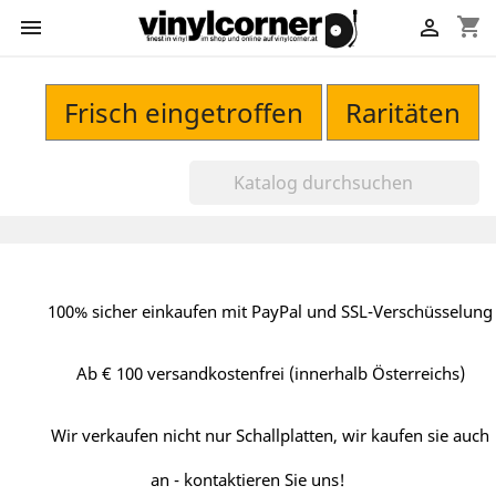
shopping_cart


Frisch eingetroffen
Raritäten
100% sicher einkaufen mit PayPal und SSL-Verschüsselung
Ab € 100 versandkostenfrei (innerhalb Österreichs)
Wir verkaufen nicht nur Schallplatten, wir kaufen sie auch
an - kontaktieren Sie uns!