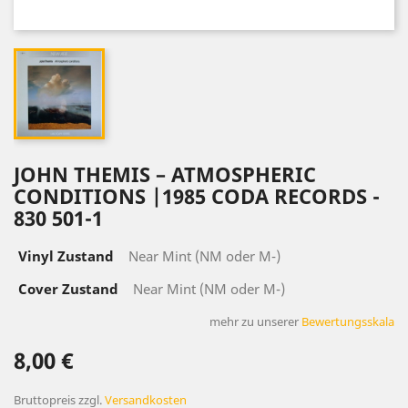
JOHN THEMIS – ATMOSPHERIC
CONDITIONS |1985 CODA RECORDS -
830 501-1
Vinyl Zustand
Near Mint (NM oder M-)
Cover Zustand
Near Mint (NM oder M-)
mehr zu unserer
Bewertungsskala
8,00 €
Bruttopreis
zzgl.
Versandkosten