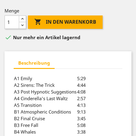
Menge

IN DEN WARENKORB

Nur mehr ein Artikel lagernd
Beschreibung
A1
Emily
5:29
A2
Sirens: The Trick
4:44
A3
Post Hypnotic Suggestions
4:08
A4
Cinderella's Last Waltz
2:57
A5
Transition
4:13
B1
Atmospheric Conditions
9:13
B2
Final Cruise
3:45
B3
Free Fall
5:08
B4
Whales
3:38