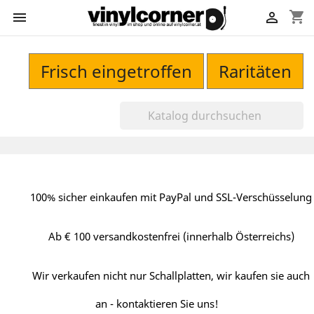
shopping_cart


Frisch eingetroffen
Raritäten
100% sicher einkaufen mit PayPal und SSL-Verschüsselung
Ab € 100 versandkostenfrei (innerhalb Österreichs)
Wir verkaufen nicht nur Schallplatten, wir kaufen sie auch
an - kontaktieren Sie uns!