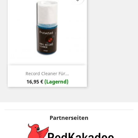
Record Cleaner Für...
Preis
16,95 €
(Lagernd)
Partnerseiten