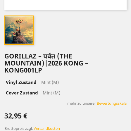
GORILLAZ – पर्वत (THE
MOUNTAIN)|2026 KONG –
KONG001LP
Vinyl Zustand
Mint (M)
Cover Zustand
Mint (M)
mehr zu unserer
Bewertungsskala
32,95 €
Bruttopreis
zzgl.
Versandkosten