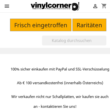
shopping_cart


Frisch eingetroffen
Raritäten
100% sicher einkaufen mit PayPal und SSL-Verschüsselung
Ab € 100 versandkostenfrei (innerhalb Österreichs)
Wir verkaufen nicht nur Schallplatten, wir kaufen sie auch
an - kontaktieren Sie uns!