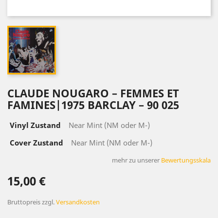
CLAUDE NOUGARO – FEMMES ET
FAMINES|1975 BARCLAY – 90 025
Vinyl Zustand
Near Mint (NM oder M-)
Cover Zustand
Near Mint (NM oder M-)
mehr zu unserer
Bewertungsskala
15,00 €
Bruttopreis
zzgl.
Versandkosten