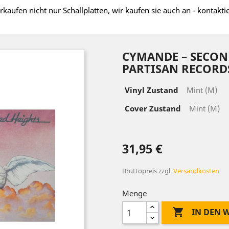
rkaufen nicht nur Schallplatten, wir kaufen sie auch an - kontakti
CYMANDE – SECON
PARTISAN RECORDS
Vinyl Zustand
Mint (M)
Cover Zustand
Mint (M)
31,95 €
Bruttopreis
zzgl.
Versandkosten
Menge

IN DEN