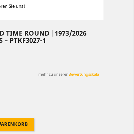
eren Sie uns!
D TIME ROUND |1973/2026
 – PTKF3027-1
mehr zu unserer
Bewertungsskala
 WARENKORB