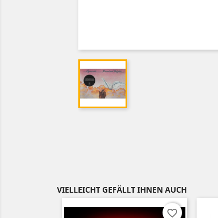
VIELLEICHT GEFÄLLT IHNEN AUCH
favorite_border