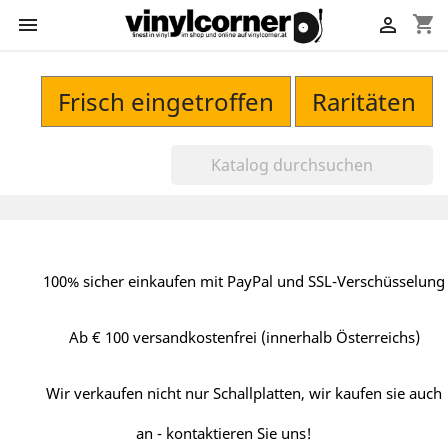
shopping_cart


Frisch eingetroffen
Raritäten
100% sicher einkaufen mit PayPal und SSL-Verschüsselung
Ab € 100 versandkostenfrei (innerhalb Österreichs)
Wir verkaufen nicht nur Schallplatten, wir kaufen sie auch
an - kontaktieren Sie uns!