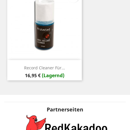
Record Cleaner Für...
Preis
16,95 €
(Lagernd)
Partnerseiten