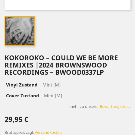
KOKOROKO – COULD WE BE MORE
REMIXES |2024 BROWNSWOOD
RECORDINGS – BWOOD0337LP
Vinyl Zustand
Mint (M)
Cover Zustand
Mint (M)
mehr zu unserer
Bewertungsskala
29,95 €
Bruttopreis
zzgl.
Versandkosten