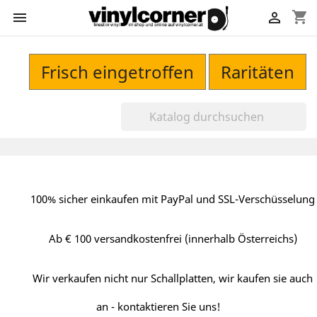
shopping_cart


Frisch eingetroffen
Raritäten
100% sicher einkaufen mit PayPal und SSL-Verschüsselung
Ab € 100 versandkostenfrei (innerhalb Österreichs)
Wir verkaufen nicht nur Schallplatten, wir kaufen sie auch
an - kontaktieren Sie uns!