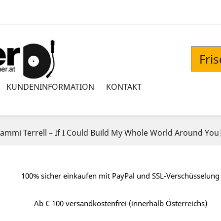
Fri
KUNDENINFORMATION
KONTAKT
ammi Terrell – If I Could Build My Whole World Around Yo
100% sicher einkaufen mit PayPal und SSL-Verschüsselung
Ab € 100 versandkostenfrei (innerhalb Österreichs)