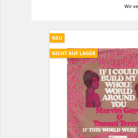
Wir ve
NEU
NICHT AUF LAGER