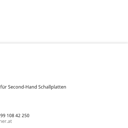
 für Second-Hand Schallplatten
699 108 42 250
ner.at