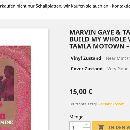
rkaufen nicht nur Schallplatten, wir kaufen sie auch an - kontakti
MARVIN GAYE & TA
BUILD MY WHOLE
TAMLA MOTOWN – G
Vinyl Zustand
Near Mint 
Cover Zustand
Very Good 
15,00 €
Bruttopreis
zzgl.
Versandkosten
Menge

IN DEN