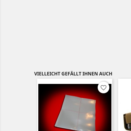
VIELLEICHT GEFÄLLT IHNEN AUCH
favorite_border