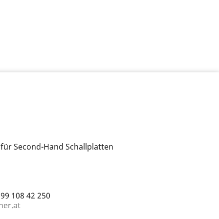
 für Second-Hand Schallplatten
699 108 42 250
ner.at