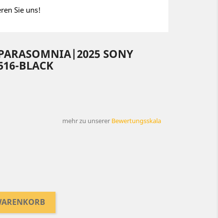
eren Sie uns!
 PARASOMNIA|2025 SONY
516-BLACK
mehr zu unserer
Bewertungsskala
 WARENKORB