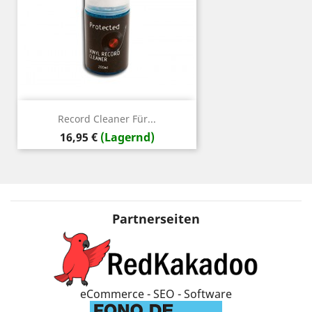
Record Cleaner Für...
Preis
16,95 €
(Lagernd)
Partnerseiten
eCommerce - SEO - Software