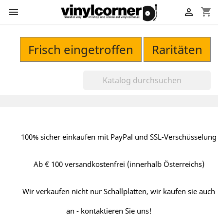
shopping_cart


Frisch eingetroffen
Raritäten
100% sicher einkaufen mit PayPal und SSL-Verschüsselung
Ab € 100 versandkostenfrei (innerhalb Österreichs)
Wir verkaufen nicht nur Schallplatten, wir kaufen sie auch
an - kontaktieren Sie uns!