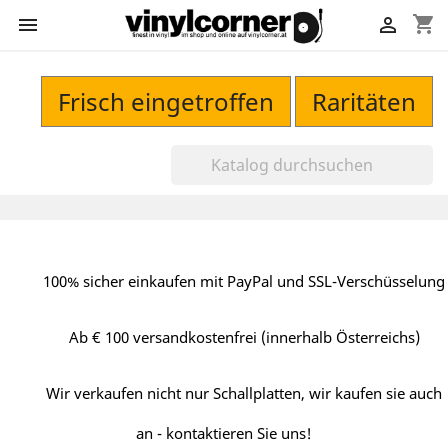
shopping_cart


Frisch eingetroffen
Raritäten
100% sicher einkaufen mit PayPal und SSL-Verschüsselung
Ab € 100 versandkostenfrei (innerhalb Österreichs)
Wir verkaufen nicht nur Schallplatten, wir kaufen sie auch
an - kontaktieren Sie uns!