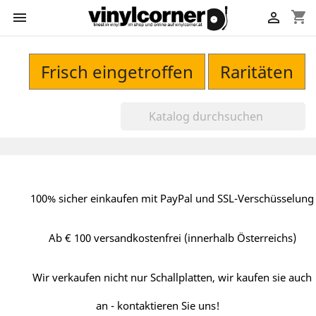
shopping_cart


Frisch eingetroffen
Raritäten
100% sicher einkaufen mit PayPal und SSL-Verschüsselung
Ab € 100 versandkostenfrei (innerhalb Österreichs)
Wir verkaufen nicht nur Schallplatten, wir kaufen sie auch
an - kontaktieren Sie uns!