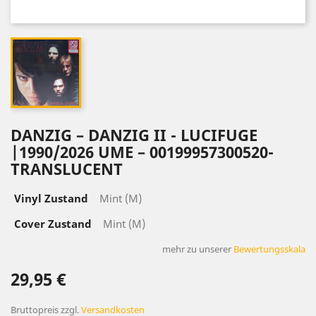
DANZIG – DANZIG II - LUCIFUGE
|1990/2026 UME – 00199957300520-
TRANSLUCENT
Vinyl Zustand
Mint (M)
Cover Zustand
Mint (M)
mehr zu unserer
Bewertungsskala
29,95 €
Bruttopreis
zzgl.
Versandkosten