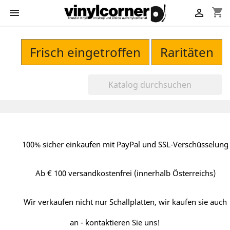
shopping_cart


Frisch eingetroffen
Raritäten
100% sicher einkaufen mit PayPal und SSL-Verschüsselung
Ab € 100 versandkostenfrei (innerhalb Österreichs)
Wir verkaufen nicht nur Schallplatten, wir kaufen sie auch
an - kontaktieren Sie uns!