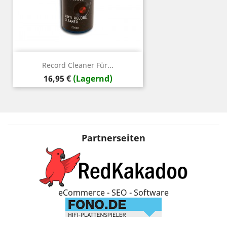
Record Cleaner Für...
Preis
16,95 €
(Lagernd)
Partnerseiten
eCommerce - SEO - Software