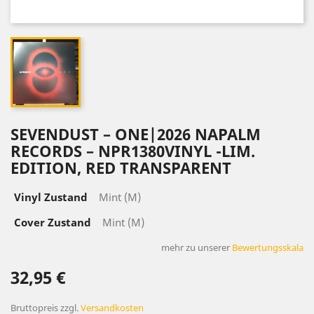
SEVENDUST – ONE|2026 NAPALM
RECORDS – NPR1380VINYL -LIM.
EDITION, RED TRANSPARENT
Vinyl Zustand
Mint (M)
Cover Zustand
Mint (M)
mehr zu unserer
Bewertungsskala
32,95 €
Bruttopreis
zzgl.
Versandkosten