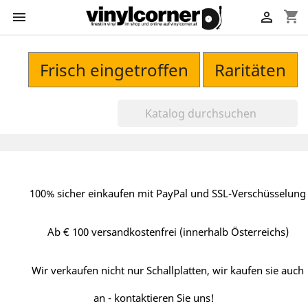
shopping_cart


Frisch eingetroffen
Raritäten
100% sicher einkaufen mit PayPal und SSL-Verschüsselung
Ab € 100 versandkostenfrei (innerhalb Österreichs)
Wir verkaufen nicht nur Schallplatten, wir kaufen sie auch
an - kontaktieren Sie uns!