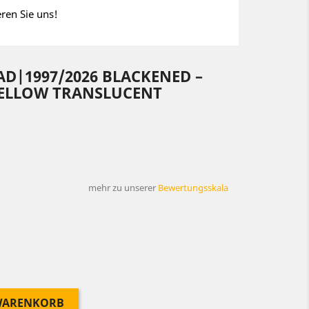
eren Sie uns!
AD|1997/2026 BLACKENED –
ELLOW TRANSLUCENT
mehr zu unserer
Bewertungsskala
 WARENKORB