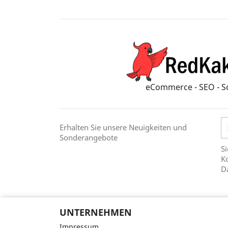
eCommerce - SEO - S
Erhalten Sie unsere Neuigkeiten und
Sonderangebote
Si
Ko
D
UNTERNEHMEN
Impressum