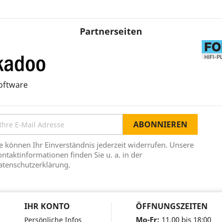
Partnerseiten
oftware
e können Ihr Einverständnis jederzeit widerrufen. Unsere
ntaktinformationen finden Sie u. a. in der
atenschutzerklärung.
IHR KONTO
ÖFFNUNGSZEITEN
Mo-Fr:
11.00 bis 18:00
Persönliche Infos