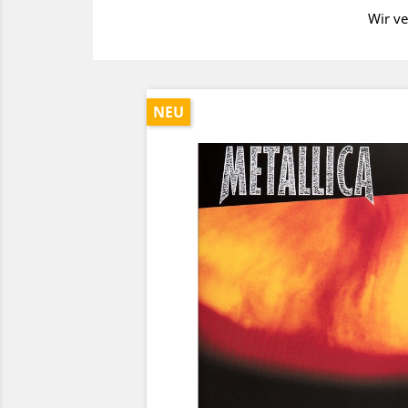
Wir ve
NEU