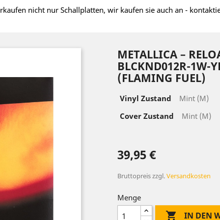
rkaufen nicht nur Schallplatten, wir kaufen sie auch an - kontakti
METALLICA – RELO
BLCKND012R-1W-Y
(FLAMING FUEL)
Vinyl Zustand
Mint (M)
Cover Zustand
Mint (M)
39,95 €
Bruttopreis
zzgl.
Versandkosten
Menge

IN DEN