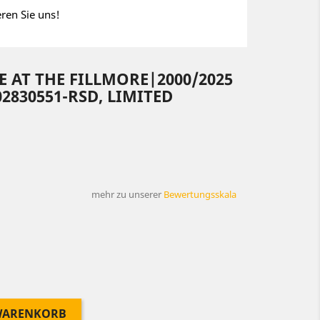
eren Sie uns!
VE AT THE FILLMORE|2000/2025
2830551-RSD, LIMITED
mehr zu unserer
Bewertungsskala
 WARENKORB