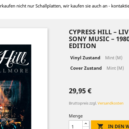
rkaufen nicht nur Schallplatten, wir kaufen sie auch an - kontakti
CYPRESS HILL – LI
SONY MUSIC – 1980
EDITION
Vinyl Zustand
Mint (M)
Cover Zustand
Mint (M)
29,95 €
Bruttopreis
zzgl.
Versandkosten
Menge

IN DEN