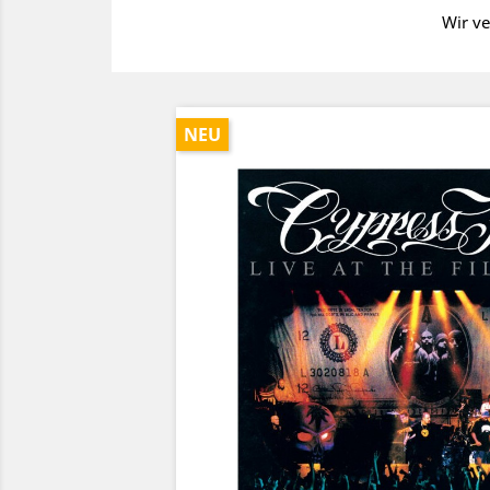
Wir ve
NEU