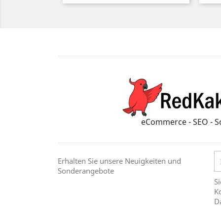
eCommerce - SEO - S
Erhalten Sie unsere Neuigkeiten und
Sonderangebote
Si
Ko
D